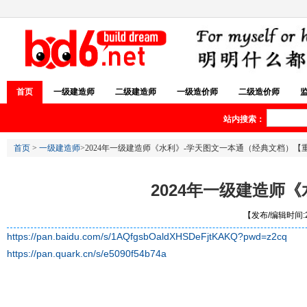
首页
一级建造师
二级建造师
一级造价师
二级造价师
站内搜索：
首页
>
一级建造师
>2024年一级建造师《水利》-学天图文一本通（经典文档）【重点
2024年一级建造师
【发布/编辑时间:20
https://pan.baidu.com/s/1AQfgsbOaldXHSDeFjtKAKQ?pwd=z2cq
https://pan.quark.cn/s/e5090f54b74a