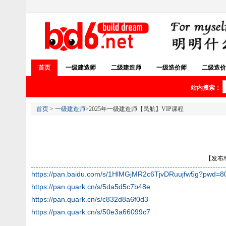
首页
一级建造师
二级建造师
一级造价师
二级造价
站内搜索：
首页
>
一级建造师
>2025年一级建造师【民航】VIP课程
【发布/编
https://pan.baidu.com/s/1HlMGjMR2c6TjvDRuujfw5g?pwd=8
https://pan.quark.cn/s/5da5d5c7b48e
https://pan.quark.cn/s/c832d8a6f0d3
https://pan.quark.cn/s/50e3a66099c7