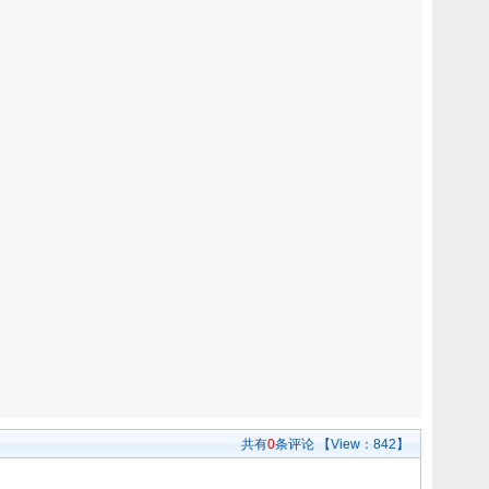
共有
0
条评论
【View：
842】