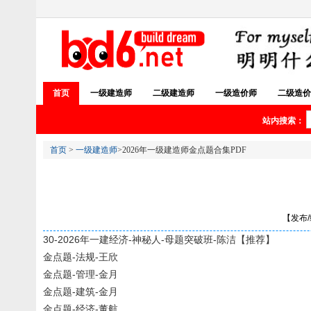
首页
一级建造师
二级建造师
一级造价师
二级造价
站内搜索：
首页
>
一级建造师
>2026年一级建造师金点题合集PDF
【发布/编
30-2026年一建经济-神秘人-母题突破班-陈洁【推荐】
金点题-法规-王欣
金点题-管理-金月
金点题-建筑-金月
金点题-经济-董航