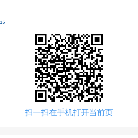
515
扫一扫在手机打开当前页