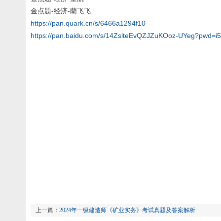
金点题-经济-藺飞飞
https://pan.quark.cn/s/6466a1294f10
https://pan.baidu.com/s/14ZslteEvQZJZuKOoz-UYeg?pwd=i
上一篇：
2024年一级建造师《矿业实务》考试真题及答案解析