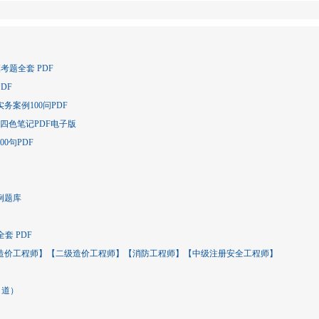
考题全套 PDF
DF
案例100问PDF
四色笔记PDF电子版
0句PDF
例题库
套 PDF
级造价工程师】【二级造价工程师】【消防工程师】【中级注册安全工程师】
 道）