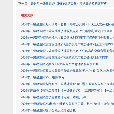
下一篇：
2024年一级建造师《民航机场实务》考试真题及答案解析
相关资源
2026年一级建造师万人模考一套卷｜环球公共课 + HQ五大实务名师模
2026年一级建造师法规管理经济建筑机电市政公路水利速记口诀全套P
2026年一级建造师建筑机电市政公路水利案例问答背诵资料全套五大实务
2026年一级建造师法规管理经济+建筑机电市政公路水利全套背诵PDF
2026年一级建造师法规管理经济建筑机电市政公路水利全套背诵必背30
2026年一级建造师法规管理经济+建筑机电市政公路水利全套PDF
2026年一级建造师公共课+五大实务图文背诵资料全套PDF
2026年一级建造师五大实务案例50题合集建筑/机电/市政/公路/水利案
2026年一级建造师SVIP视频课程
2026年一级建造师备考案例｜公共课黄金 100 题 + 五大实务案例宝典全
2026年建筑类【咨询工程师】【一级建造师】【二级建造师】【一
2026年一级建造师建筑赵爱林【点题一本通】pdf
2026年一级建造师233机电 + 港航实务案例习题（机电 50 道 + 港航 30
2026年一级建造师嗨学全科思维导图合集