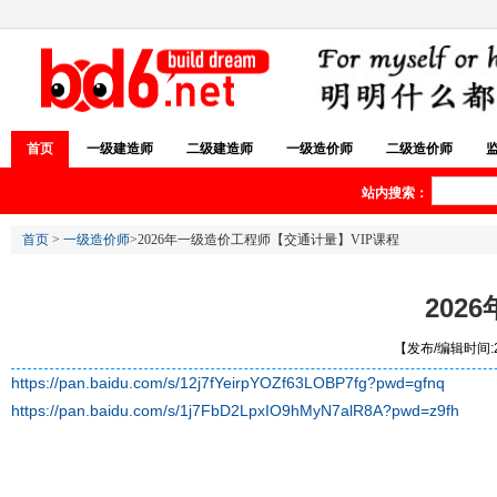
首页
一级建造师
二级建造师
一级造价师
二级造价师
站内搜索：
首页
>
一级造价师
>2026年一级造价工程师【交通计量】VIP课程
202
【发布/编辑时间:20
https://pan.baidu.com/s/12j7fYeirpYOZf63LOBP7fg?pwd=gfnq
https://pan.baidu.com/s/1j7FbD2LpxIO9hMyN7alR8A?pwd=z9fh