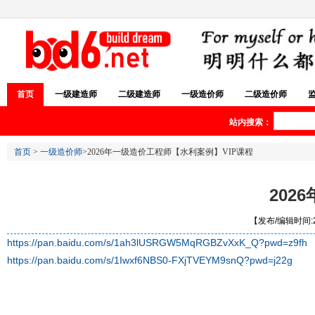
首页
一级建造师
二级建造师
一级造价师
二级造价师
站内搜索：
首页
>
一级造价师
>2026年一级造价工程师【水利案例】VIP课程
202
【发布/编辑时间:20
https://pan.baidu.com/s/1ah3lUSRGW5MqRGBZvXxK_Q?pwd=z9fh
https://pan.baidu.com/s/1Iwxf6NBS0-FXjTVEYM9snQ?pwd=j22g