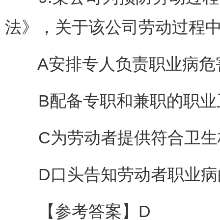
法》，关于该公司劳动过程中
A安排专人负责职业病危害
B配备专职和兼职的职业卫
C为劳动者提供符合卫生标
D口头告知劳动者职业病的
【参考答案】D