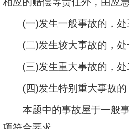
相应的赔偿等责任外，由应
(一)发生一般事故的，处
(二)发生较大事故的，处
(三)发生重大事故的，处
(四)发生特别重大事故的
本题中的事故屋于一般事故，
项符合要求。