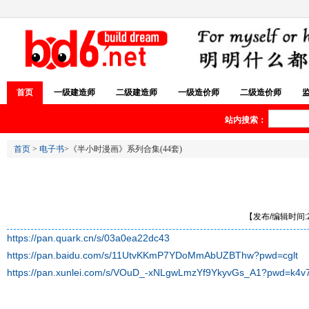
首页
一级建造师
二级建造师
一级造价师
二级造价师
站内搜索：
首页
>
电子书
>《半小时漫画》系列合集(44套)
【发布/编辑时间:20
https://pan.quark.cn/s/03a0ea22dc43
https://pan.baidu.com/s/11UtvKKmP7YDoMmAbUZBThw?pwd=cglt
https://pan.xunlei.com/s/VOuD_-xNLgwLmzYf9YkyvGs_A1?pwd=k4v