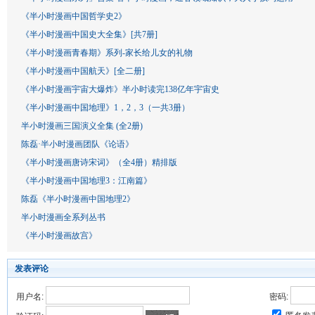
《半小时漫画中国哲学史2》
《半小时漫画中国史大全集》[共7册]
《半小时漫画青春期》系列-家长给儿女的礼物
《半小时漫画中国航天》[全二册]
《半小时漫画宇宙大爆炸》半小时读完138亿年宇宙史
《半小时漫画中国地理》1，2，3（一共3册）
半小时漫画三国演义全集 (全2册)
陈磊·半小时漫画团队《论语》
《半小时漫画唐诗宋词》（全4册）精排版
《半小时漫画中国地理3：江南篇》
陈磊《半小时漫画中国地理2》
半小时漫画全系列丛书
《半小时漫画故宫》
发表评论
用户名:
密码: