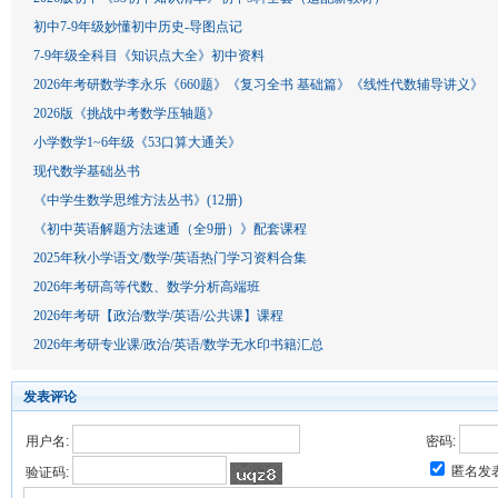
初中7-9年级妙懂初中历史-导图点记
7-9年级全科目《知识点大全》初中资料
2026年考研数学李永乐《660题》《复习全书 基础篇》《线性代数辅导讲义》
2026版《挑战中考数学压轴题》
小学数学1~6年级《53口算大通关》
现代数学基础丛书
《中学生数学思维方法丛书》(12册)
《初中英语解题方法速通（全9册）》配套课程
2025年秋小学语文/数学/英语热门学习资料合集
2026年考研高等代数、数学分析高端班
2026年考研【政治/数学/英语/公共课】课程
2026年考研专业课/政治/英语/数学无水印书籍汇总
发表评论
用户名:
密码:
匿名发
验证码: