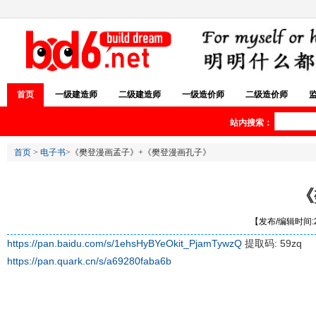
首页
一级建造师
二级建造师
一级造价师
二级造价师
站内搜索：
首页
>
电子书
>《樊登漫画孟子》+《樊登漫画孔子》
《
【发布/编辑时间:20
https://pan.baidu.com/s/1ehsHyBYeOkit_PjamTywzQ
提取码: 59zq
https://pan.quark.cn/s/a69280faba6b