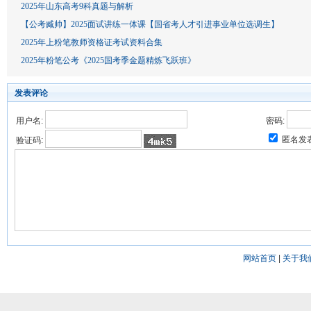
2025年山东高考9科真题与解析
【公考臧帅】2025面试讲练一体课【国省考人才引进事业单位选调生】
2025年上粉笔教师资格证考试资料合集
2025年粉笔公考《2025国考季金题精炼飞跃班》
发表评论
用户名:
密码:
匿名发
验证码:
网站首页
|
关于我