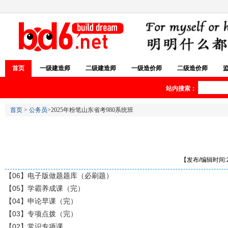
首页
一级建造师
二级建造师
一级造价师
二级造价师
站内搜索：
首页
>
公务员
>2025年粉笔山东省考980系统班
【发布/编辑时间:20
【06】电子版做题题库（必刷题）
【05】学霸养成课（完）
【04】申论早课（完）
【03】专项点拨（完）
【02】常识专项课