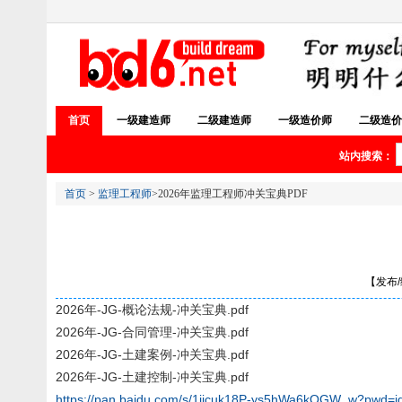
首页
一级建造师
二级建造师
一级造价师
二级造价
站内搜索：
首页
>
监理工程师
>2026年监理工程师冲关宝典PDF
【发布/编
2026年-JG-概论法规-冲关宝典.pdf
2026年-JG-合同管理-冲关宝典.pdf
2026年-JG-土建案例-冲关宝典.pdf
2026年-JG-土建控制-冲关宝典.pdf
https://pan.baidu.com/s/1jjcuk18P-ys5hWa6kOGW_w?pwd=j