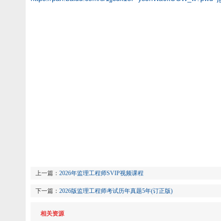
上一篇：
2026年监理工程师SVIP视频课程
下一篇：
2026版监理工程师考试历年真题5年(订正版)
相关资源