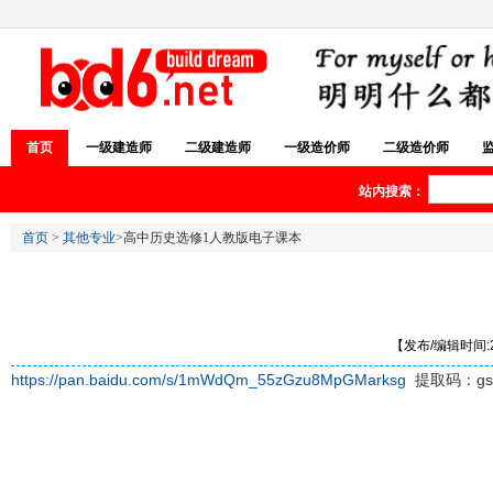
首页
一级建造师
二级建造师
一级造价师
二级造价师
站内搜索：
首页
>
其他专业
>高中历史选修1人教版电子课本
【发布/编辑时间:20
https://pan.baidu.com/s/1mWdQm_55zGzu8MpGMarksg
提取码：gs