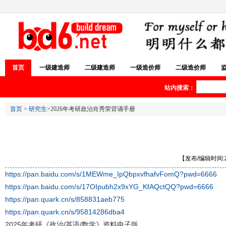
首页
一级建造师
二级建造师
一级造价师
二级造价师
站内搜索：
首页
>
研究生
>2026年考研政治肖秀荣背诵手册
【发布/编辑时间:20
https://pan.baidu.com/s/1MEWme_IpQbpxvfhafvFomQ?pwd=6666
https://pan.baidu.com/s/17OIpubh2x9xYG_KfAQctQQ?pwd=6666
https://pan.quark.cn/s/858831aeb775
https://pan.quark.cn/s/95814286dba4
2025年考研《政治/英语/数学》资料电子版