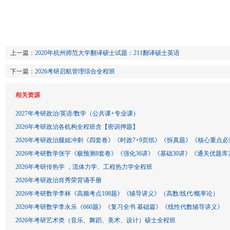
上一篇：
2020年杭州师范大学翻译硕士试题：211翻译硕士英语
下一篇：
2026考研启航管理综合全程班
相关资源
2027年考研政治/英语/数学（公共课+专业课）
2026年考研政治各机构全程班含【密训押题】
2026年考研政治腿姐冲刺《四套卷》《时政7+9页纸》《拆真题》《核心重点必
2026年考研数学张宇《极预测8套卷》《强化36讲》《基础30讲》《通关优题库
2026年考研传热学 ，流体力学、工程热力学全程班
2026年考研政治肖秀荣背诵手册
2026年考研数学李林《高频考点108题》《辅导讲义》（高数/线代/概率论）
2026年考研数学李永乐《660题》《复习全书 基础篇》《线性代数辅导讲义》
2026年考研艺术类（音乐、舞蹈、美术、设计）硕士全程班