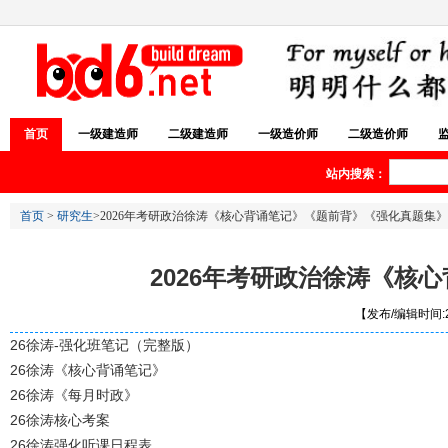
首页
一级建造师
二级建造师
一级造价师
二级造价师
站内搜索：
首页
>
研究生
>2026年考研政治徐涛《核心背诵笔记》《题前背》《强化真题集
2026年考研政治徐涛《
【发布/编辑时间:20
26徐涛-强化班笔记（完整版）
26徐涛《核心背诵笔记》
26徐涛《每月时政》
26徐涛核心考案
26徐涛强化听课日程表