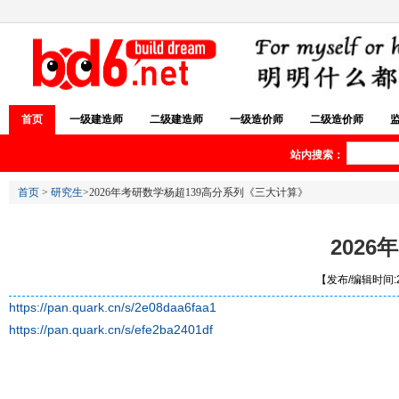
首页
一级建造师
二级建造师
一级造价师
二级造价师
站内搜索：
首页
>
研究生
>2026年考研数学杨超139高分系列《三大计算》
202
【发布/编辑时间:20
https://pan.quark.cn/s/2e08daa6faa1
https://pan.quark.cn/s/efe2ba2401df