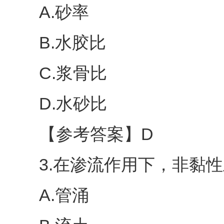
A.砂率
B.水胶比
C.浆骨比
D.水砂比
【参考答案】D
3.在渗流作用下，非黏性土
A.管涌