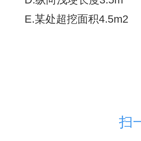
E.某处超挖面积4.5m2
扫