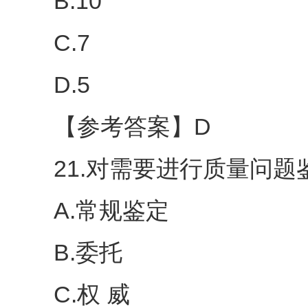
B.10
C.7
D.5
【参考答案】D
21.对需要进行质量问题鉴
A.常规鉴定
B.委托
C.权 威