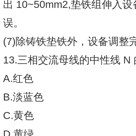
出 10~50mm2,垫铁组
误。
(7)除铸铁垫铁外，设备调
13.三相交流母线的中性线 N 
A.红色
B.淡蓝色
C.黄色
D.黄绿