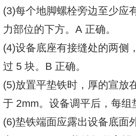
(3)每个地脚螺栓旁边至少
力部位的下方。A 正确。
(4)设备底座有接缝处的两
过 5 块。B 正确。
(5)放置平垫铁时，厚的宣
于 2mm。设备调平后，每组
(6)垫铁端面应露出设备底面