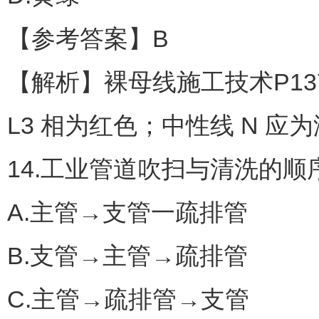
【参考答案】B
【解析】裸母线施工技术P13
L3 相为红色；中性线 N 应
14.工业管道吹扫与清洗的顺
A.主管→支管一疏排管
B.支管→主管→疏排管
C.主管→疏排管→支管