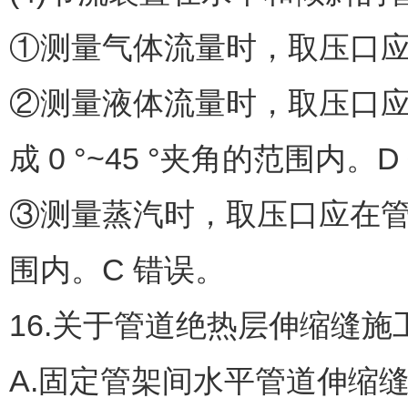
①测量气体流量时，取压口应
②测量液体流量时，取压口
成 0 °~45 °夹角的范围内。
③测量蒸汽时，取压口应在管道的
围内。C 错误。
16.关于管道绝热层伸缩缝施
A.固定管架间水平管道伸缩缝留