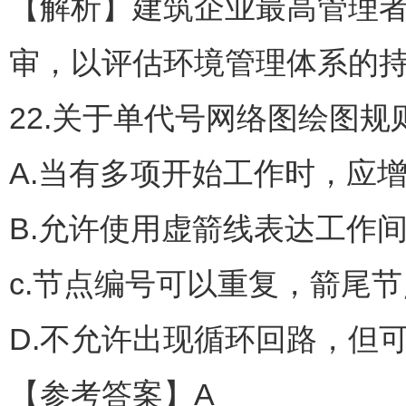
【解析】建筑企业最高管理
审，以评估环境管理体系的
22.关于单代号网络图绘图规
A.当有多项开始工作时，应
B.允许使用虚箭线表达工作
c.节点编号可以重复，箭尾
D.不允许出现循环回路，但
【参考答案】A