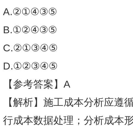
A.②①④③⑤
B.①②④③⑤
C.②①③④⑤
D.①②③④⑤
【参考答案】A
【解析】施工成本分析应遵
行成本数据处理；分析成本