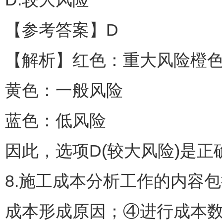
【参考答案】D
【解析】红色：重大风险橙
黄色：一般风险
蓝色：低风险
因此，选项D(较大风险)是正
8.施工成本分析工作的内容
成本形成原因；④进行成本