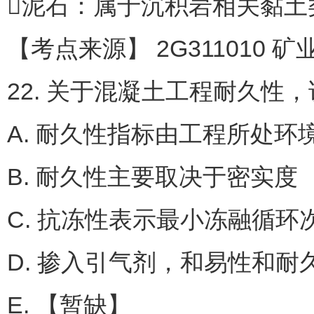
泥石：属于沉积岩相关黏土
【考点来源】 2G311010 
22. 关于混凝土工程耐久性
A. 耐久性指标由工程所处环
B. 耐久性主要取决于密实度
C. 抗冻性表示最小冻融循环
D. 掺入引气剂，和易性和耐
E. 【暂缺】