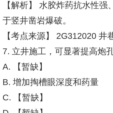
【解析】 水胶炸药抗水性强
于竖井凿岩爆破。
【考点来源】 2G312020 
7. 立井施工，可显著提高炮
A. 【暂缺】
B. 增加掏槽眼深度和药量
C. 【暂缺】
D. 【暂缺】