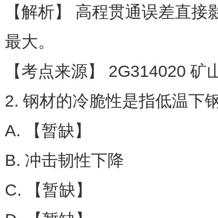
【解析】 高程贯通误差直接
最大。
【考点来源】 2G314020 
2. 钢材的冷脆性是指低温下
A. 【暂缺】
B. 冲击韧性下降
C. 【暂缺】