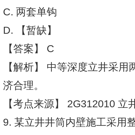
C. 两套单钩
D. 【暂缺】
【答案】 C
【解析】 中等深度立井采用
济合理。
【考点来源】 2G312010 
9. 某立井井筒内壁施工采用