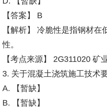
D. 【暂缺】
【答案】 B
【解析】 冷脆性是指钢材在
性。
【考点来源】 2G311020 矿
3. 关于混凝土浇筑施工技术
A. 【暂缺】
B. 【暂缺】