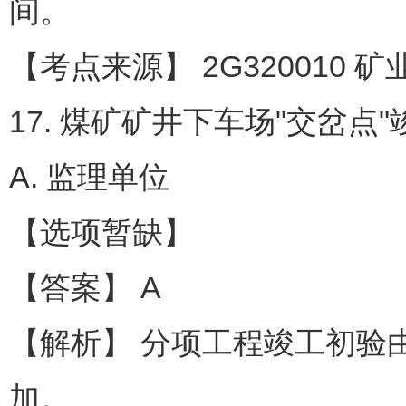
间。
【考点来源】 2G320010 
17. 煤矿矿井下车场"交岔点
A. 监理单位
【选项暂缺】
【答案】 A
【解析】 分项工程竣工初验
加。