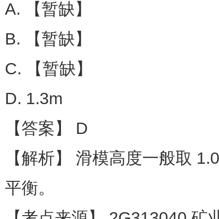
A. 【暂缺】
B. 【暂缺】
C. 【暂缺】
D. 1.3m
【答案】 D
【解析】 滑模高度一般取 1.
平衡。
【考点来源】 2G313040 