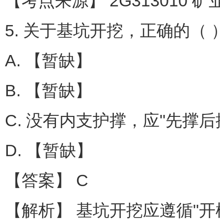
【考点来源】 2G313010
5. 关于基坑开挖，正确的（ 
A. 【暂缺】
B. 【暂缺】
C. 没有内支护撑，应"先撑
D. 【暂缺】
【答案】 C
【解析】 基坑开挖应遵循"