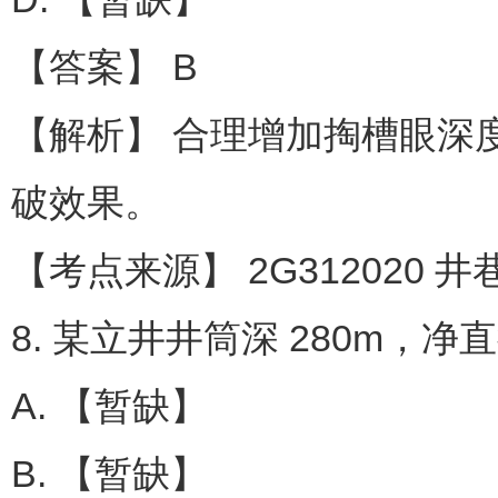
【答案】 B
【解析】 合理增加掏槽眼深
破效果。
【考点来源】 2G312020 
8. 某立井井筒深 280m，
A. 【暂缺】
B. 【暂缺】