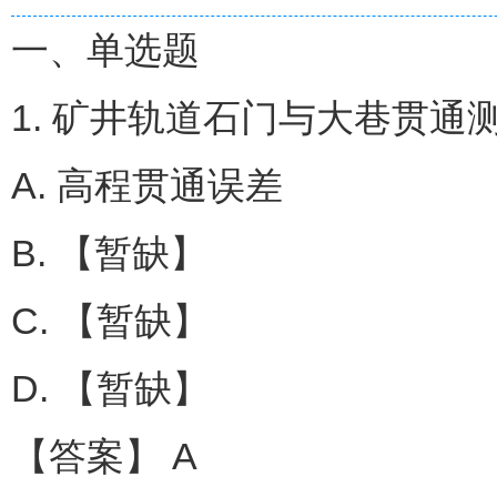
一、单选题
1. 矿井轨道石门与大巷贯通
A. 高程贯通误差
B. 【暂缺】
C. 【暂缺】
D. 【暂缺】
【答案】 A