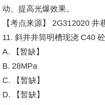
动、提高光爆效果。
【考点来源】 2G312020 
11. 斜井井筒明槽现浇 C4
A. 【暂缺】
B. 28MPa
C. 【暂缺】
D. 【暂缺】