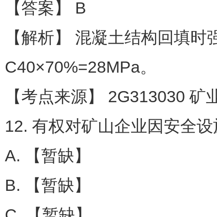
【答案】 B
【解析】 混凝土结构回填时强
C40×70%=28MPa。
【考点来源】 2G313030 
12. 有权对矿山企业因安全
A. 【暂缺】
B. 【暂缺】
C. 【暂缺】