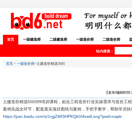
首页
一级建造师
二级建造师
一级造价师
二级造价师
站内搜索：
首页
>
一级造价师
>土建造价精选50问
【发布/编辑时间:20
土建造价精选50问99培训课程，贴合工程造价行业实操需求与造价
案例实战全环节，配套真实项目图纸与案例，手把手教学，帮助学员快
https://pan.baidu.com/s/1rgjZMISHPKQbVi4vwILsng?pwd=napb