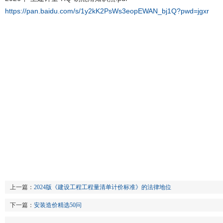
https://pan.baidu.com/s/1y2kK2PsWs3eopEWAN_bj1Q?pwd=jgxr
上一篇：
2024版《建设工程工程量清单计价标准》的法律地位
下一篇：
安装造价精选50问