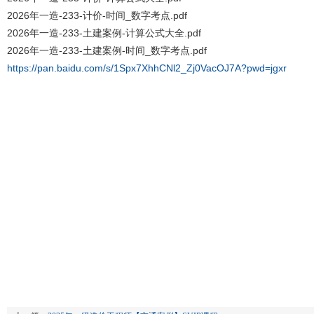
2026年一造-233-计价-时间_数字考点.pdf
2026年一造-233-土建案例-计算公式大全.pdf
2026年一造-233-土建案例-时间_数字考点.pdf
https://pan.baidu.com/s/1Spx7XhhCNl2_Zj0VacOJ7A?pwd=jgxr