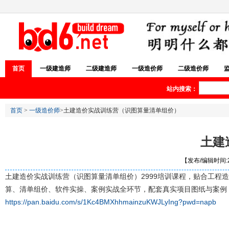
首页
一级建造师
二级建造师
一级造价师
二级造价师
站内搜索：
首页
>
一级造价师
>土建造价实战训练营（识图算量清单组价）
土建
【发布/编辑时间:20
土建造价实战训练营（识图算量清单组价）2999培训课程，贴合工
算、清单组价、软件实操、案例实战全环节，配套真实项目图纸与案例
https://pan.baidu.com/s/1Kc4BMXhhmainzuKWJLyIng?pwd=napb