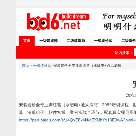
首页
一级建造师
二级建造师
一级造价师
二级造价
站内搜索：
首页
>
一级造价师
>安装造价全专业训练营（水暖电+通风消防）
【发布/编
安装造价全专业训练营（水暖电+通风消防）2999培训课程
算、清单组价、软件实操、案例实战全环节，配套真实项目图
https://pan.baidu.com/s/14QyE8k4kkq7XUbYo13E9wA?pwd