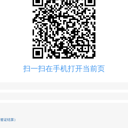
扫一扫在手机打开当前页
价签证结算）