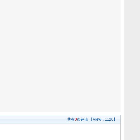
共有
0
条评论
【View：
1120】