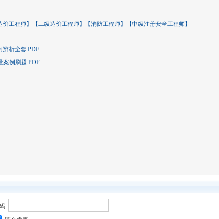
级造价工程师】【二级造价工程师】【消防工程师】【中级注册安全工程师】
辨析全套 PDF
量案例刷题 PDF
码: