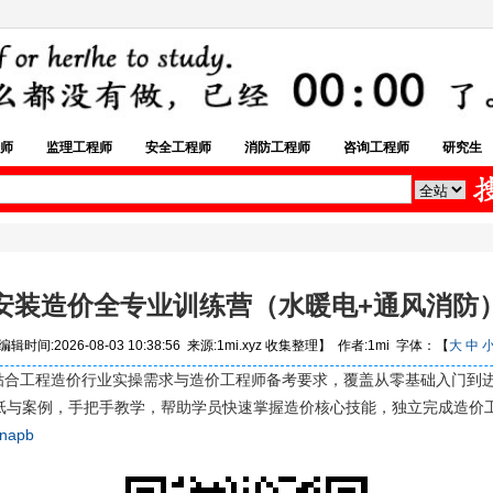
师
监理工程师
安全工程师
消防工程师
咨询工程师
研究生
安装造价全专业训练营（水暖电+通风消防
辑时间:2026-08-03 10:38:56 来源:1mi.xyz 收集整理】 作者:1mi 字体：【
大
中
，贴合工程造价行业实操需求与造价工程师备考要求，覆盖从零基础入门到
纸与案例，手把手教学，帮助学员快速掌握造价核心技能，独立完成造价
=napb