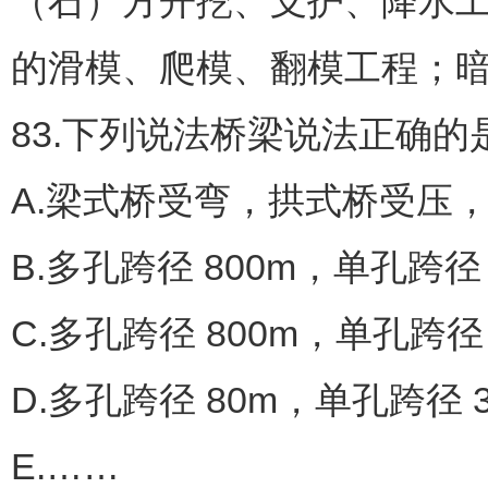
（石）方开挖、支护、降水工程
的滑模、爬模、翻模工程；
83.下列说法桥梁说法正确的
A.梁式桥受弯，拱式桥受压
B.多孔跨径 800m，单孔跨径
C.多孔跨径 800m，单孔跨径
D.多孔跨径 80m，单孔跨径 
E.……