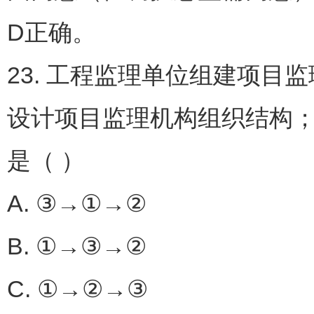
D正确。
23. 工程监理单位组建项
设计项目监理机构组织结构
是（ ）
A. ③→①→②
B. ①→③→②
C. ①→②→③