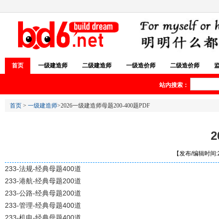
首页
一级建造师
二级建造师
一级造价师
二级造价师
站内搜索：
首页
>
一级建造师
>2026一级建造师母题200-400题PDF
【发布/编辑时间:20
233-法规-经典母题400道
233-港航-经典母题200道
233-公路-经典母题200道
233-管理-经典母题400道
233-机电-经典母题400道