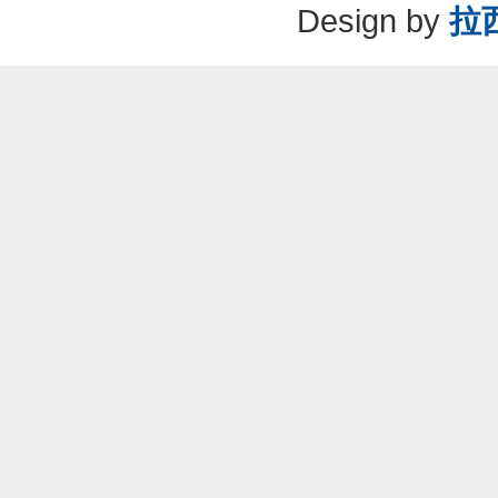
Design by
拉