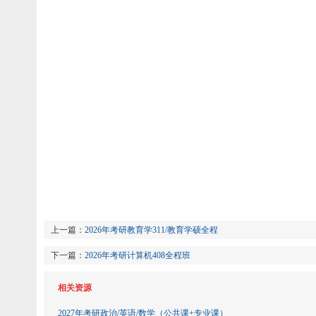
上一篇：
2026年考研教育学311/教育学硕全程
下一篇：
2026年考研计算机408全程班
相关资源
2027年考研政治/英语/数学（公共课+专业课）