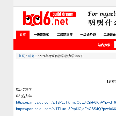
首页
一级建造师
二级建造师
一级造价师
二级造价
站内搜索：
首页
>
研究生
>2026年考研传热学/热力学全程班
【发布/编
01.传热学
02.热力学
https://pan.baidu.com/s/1sPLcTk_mcQqEJjCjbF6KnA?pwd=
https://pan.baidu.com/s/1TLux--8PtpIJOjdFeCBS4Q?pwd=6