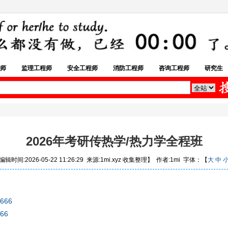
师
监理工程师
安全工程师
消防工程师
咨询工程师
研究生
2026年考研传热学/热力学全程班
辑时间:2026-05-22 11:26:29 来源:1mi.xyz 收集整理】 作者:1mi 字体：【
大
中
6666
666