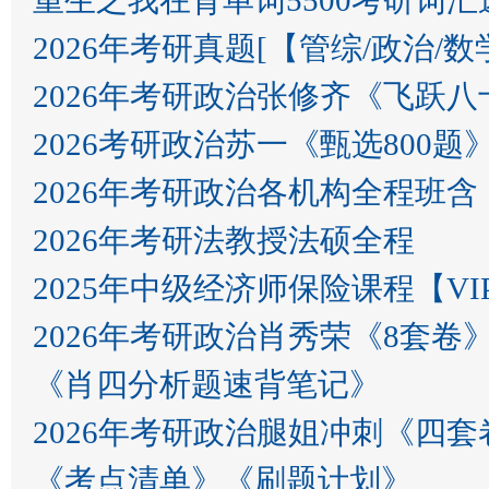
重生之我在背单词5500考研词汇
2026年考研真题[【管综/政治/数学​​​
2026年考研政治张修齐《飞跃
2026考研政治苏一《甄选80
2026年考研政治各机构全程班
2026年考研法教授法硕全程
2025年中级经济师保险课程【V
2026年考研政治肖秀荣《8套卷
《肖四分析题速背笔记》
2026年考研政治腿姐冲刺《四套
《考点清单》《刷题计划》