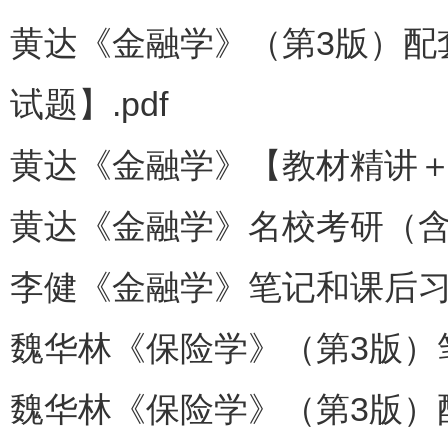
黄达《金融学》（第3版）配
试题】.pdf
黄达《金融学》【教材精讲＋考
黄达《金融学》名校考研（含复
李健《金融学》笔记和课后习题
魏华林《保险学》（第3版）笔
魏华林《保险学》（第3版）