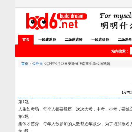
首页
一级建造师
二级建造师
一级造价师
二级造价
站内搜索：
首页
>
公务员
>2024年6月23日安徽省淮南事业单位面试题
【发布/编
第1题：
人生如考场，每个人都要经历一次次大考，中考，小考，要独
第2题：
集体才艺秀，每年人数参加的人数都逐年减少，为了增加报名
第3题：