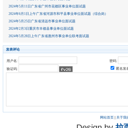
2024年5月11日广东省广州市花都区事业单位面试题
2024年6月1日上午广东省河源市和平县事业单位面试题（综合岗）
2024年5月25日广东省清远市事业单位面试题
2024年2月3日重庆市丰都县事业单位面试题
2024年5月28日上午广东省惠州市事业单位联考面试题
发表评论
用户名:
密码:
匿名发
验证码:
网站首页
|
关于我
Design by
拉