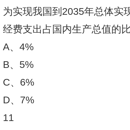
为实现我国到2035年总体
经费支出占国内生产总值的比
A、4%
B、5%
C、6%
D、7%
11