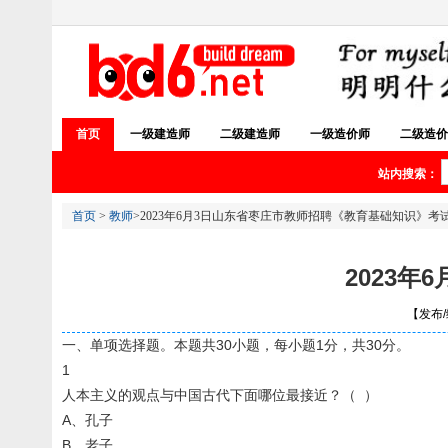
首页
一级建造师
二级建造师
一级造价师
二级造价
站内搜索：
首页
>
教师
>2023年6月3日山东省枣庄市教师招聘《教育基础知识》考
2023
【发布/编
一、单项选择题。本题共30小题，每小题1分，共30分。
1
人本主义的观点与中国古代下面哪位最接近？（ ）
A、孔子
B、老子