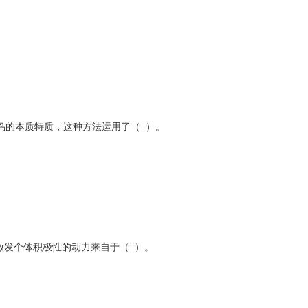
了鸟的本质特质，这种方法运用了（ ）。
激发个体积极性的动力来自于（ ）。