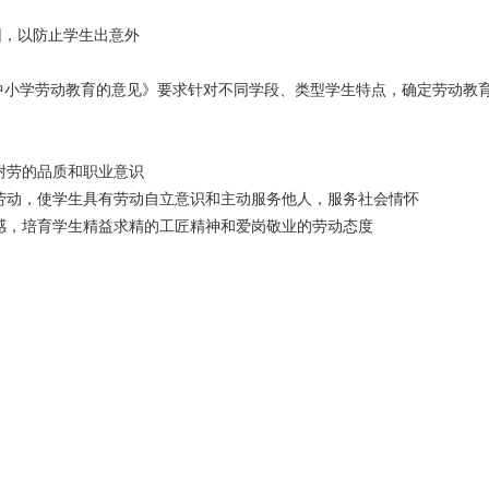
因，以防止学生出意外
大中小学劳动教育的意见》要求针对不同学段、类型学生特点，确定劳动教
耐劳的品质和职业意识
劳动，使学生具有劳动自立意识和主动服务他人，服务社会情怀
感，培育学生精益求精的工匠精神和爱岗敬业的劳动态度