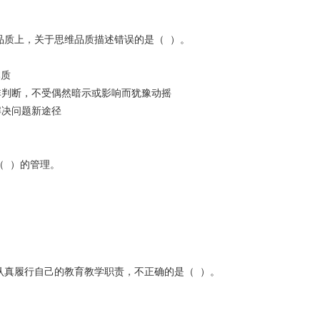
品质上，关于思维品质描述错误的是（ ）。
本质
非判断，不受偶然暗示或影响而犹豫动摇
解决问题新途径
（ ）的管理。
认真履行自己的教育教学职责，不正确的是（ ）。