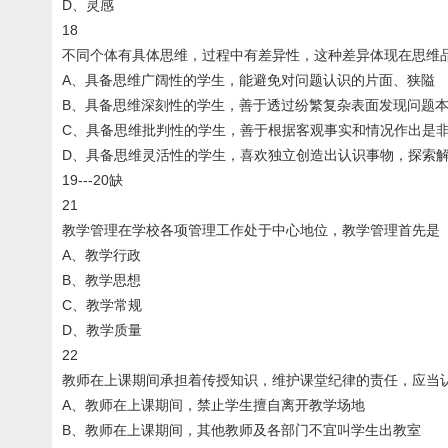
D、灵感
18
不同个体有具体思维，过程中有差异性，这种差异体现在思维
A、具备思维广阔性的学生，能避免对问题认识的片面、狭隘
B、具备思维深刻性的学生，善于透过纷繁复杂表面发现问题
C、具备思维批判性的学生，善于根据客观事实和情况作出是
D、具备思维灵活性的学生，喜欢独立创造出认识事物，探索
19---20缺
21
教学管理在学校各项管理工作处于中心地位，教学管理首先是
A、教学行政
B、教学思想
C、教学常规
D、教学质量
22
教师在上课期间承担着传授知识，维护课堂纪律的责任，应当
A、教师在上课期间，禁止学生擅自离开教学场地
B、教师在上课期间，其他教师及各部门不宜叫学生出教室