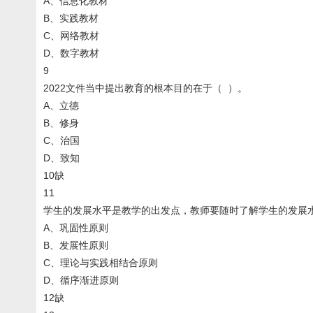
A、信息化教材
B、实践教材
C、网络教材
D、数字教材
9
2022文件当中提出教育的根本目的在于（ ）。
A、立德
B、修身
C、治国
D、致知
10缺
11
学生的发展水平是教学的出发点，教师要随时了解学生的发展
A、巩固性原则
B、发展性原则
C、理论与实践相结合原则
D、循序渐进原则
12缺