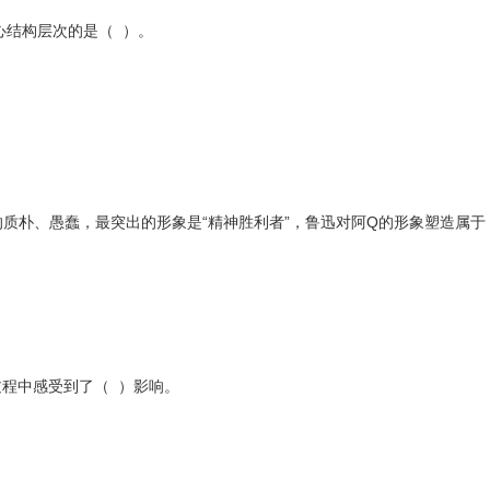
心结构层次的是（ ）。
质朴、愚蠢，最突出的形象是“精神胜利者”，鲁迅对阿Q的形象塑造属于
过程中感受到了（ ）影响。