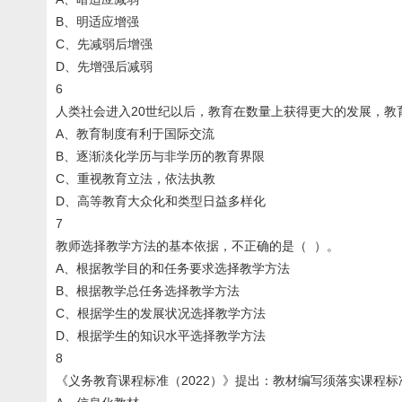
B、明适应增强
C、先减弱后增强
D、先增强后减弱
6
人类社会进入20世纪以后，教育在数量上获得更大的发展，教
A、教育制度有利于国际交流
B、逐渐淡化学历与非学历的教育界限
C、重视教育立法，依法执教
D、高等教育大众化和类型日益多样化
7
教师选择教学方法的基本依据，不正确的是（ ）。
A、根据教学目的和任务要求选择教学方法
B、根据教学总任务选择教学方法
C、根据学生的发展状况选择教学方法
D、根据学生的知识水平选择教学方法
8
《义务教育课程标准（2022）》提出：教材编写须落实课程